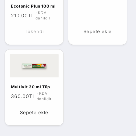
Ecotonic Plus 100 ml
Normal
210.00TL
fiyat
Tükendi
Sepete ekle
Multivit 30 ml Tüp
Normal
360.00TL
fiyat
Sepete ekle